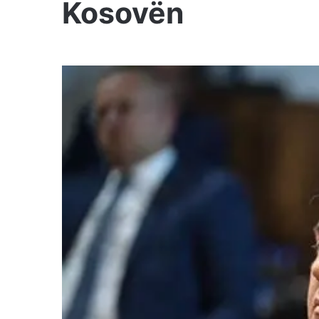
Kosovën