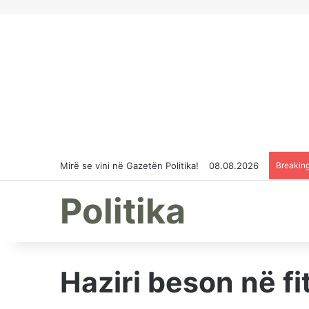
Mirë se vini në Gazetën Politika!
08.08.2026
Breakin
Politika
Haziri beson në f