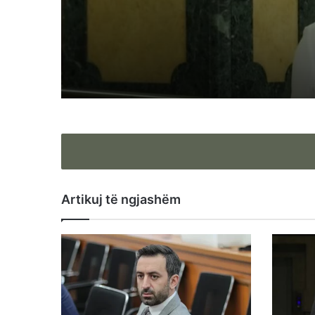
vezëve: Nuk ankohem
Artikuj të ngjashëm