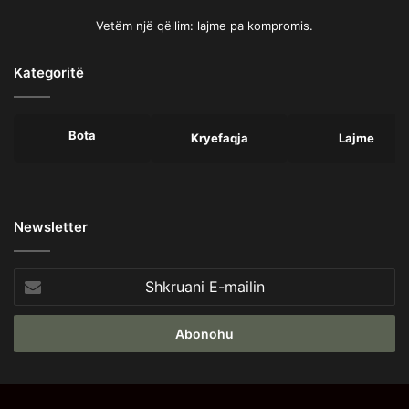
Vetëm një qëllim: lajme pa kompromis.
Kategoritë
Bota
Kryefaqja
Lajme
Newsletter
Shkruani
E-
mailin