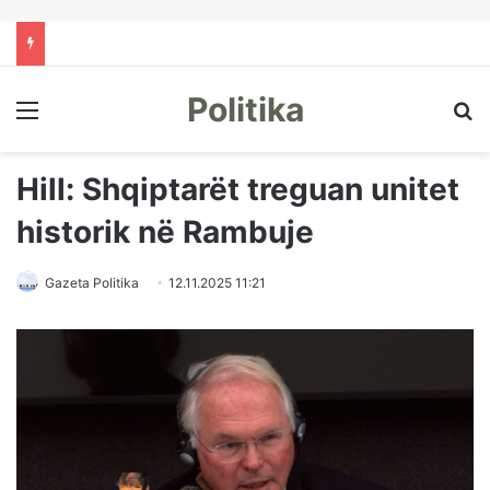
Politika
Menu
Kë
Hill: Shqiptarët treguan unitet
historik në Rambuje
Gazeta Politika
12.11.2025 11:21