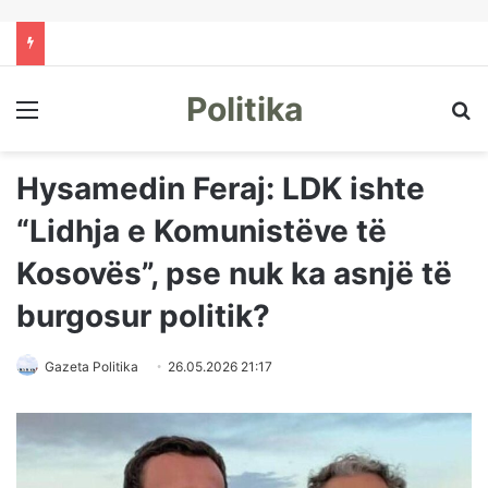
Politika
Menu
Kë
Hysamedin Feraj: LDK ishte
“Lidhja e Komunistëve të
Kosovës”, pse nuk ka asnjë të
burgosur politik?
Gazeta Politika
26.05.2026 21:17