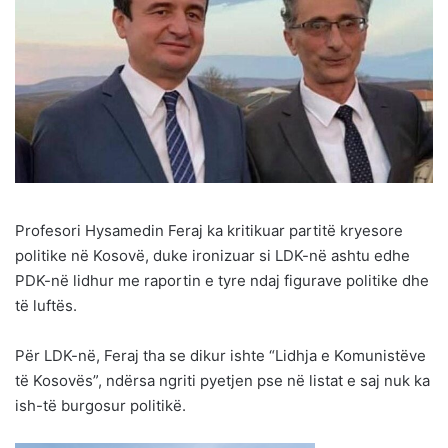
Profesori Hysamedin Feraj ka kritikuar partitë kryesore
politike në Kosovë, duke ironizuar si LDK-në ashtu edhe
PDK-në lidhur me raportin e tyre ndaj figurave politike dhe
të luftës.
Për LDK-në, Feraj tha se dikur ishte “Lidhja e Komunistëve
të Kosovës”, ndërsa ngriti pyetjen pse në listat e saj nuk ka
ish-të burgosur politikë.