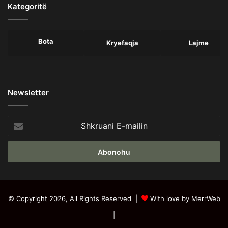
Kategoritë
Bota
Kryefaqja
Lajme
Newsletter
Shkruani
E-
mailin
© Copyright 2026, All Rights Reserved |
With love by MerrWeb
|