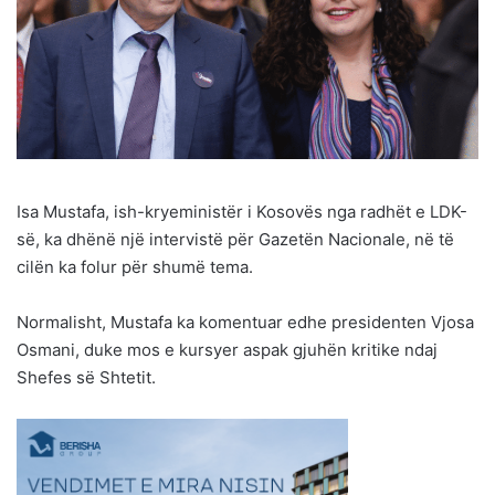
Isa Mustafa, ish-kryeministër i Kosovës nga radhët e LDK-
së, ka dhënë një intervistë për Gazetën Nacionale, në të
cilën ka folur për shumë tema.
Normalisht, Mustafa ka komentuar edhe presidenten Vjosa
Osmani, duke mos e kursyer aspak gjuhën kritike ndaj
Shefes së Shtetit.