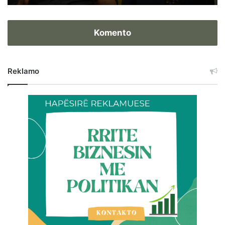
Komento
Reklamo