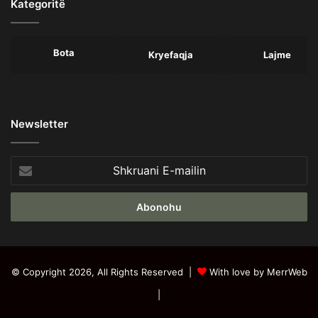
Kategoritë
Bota
Kryefaqja
Lajme
Newsletter
Shkruani
E-
mailin
© Copyright 2026, All Rights Reserved |
With love by MerrWeb
|