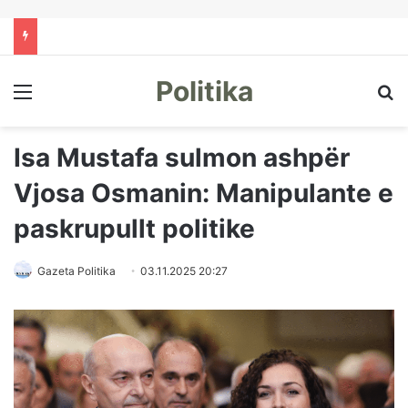
Politika
Menu
Kë
Isa Mustafa sulmon ashpër
Vjosa Osmanin: Manipulante e
paskrupullt politike
Gazeta Politika
03.11.2025 20:27