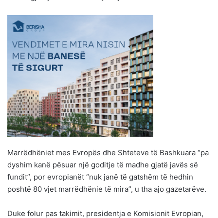
Marrëdhëniet mes Evropës dhe Shteteve të Bashkuara “pa
dyshim kanë pësuar një goditje të madhe gjatë javës së
fundit”, por evropianët “nuk janë të gatshëm të hedhin
poshtë 80 vjet marrëdhënie të mira”, u tha ajo gazetarëve.
Duke folur pas takimit, presidentja e Komisionit Evropian,