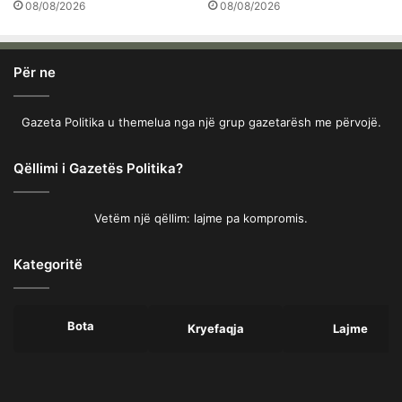
08/08/2026
08/08/2026
Për ne
Gazeta Politika u themelua nga një grup gazetarësh me përvojë.
Qëllimi i Gazetës Politika?
Vetëm një qëllim: lajme pa kompromis.
Kategoritë
Bota
Kryefaqja
Lajme