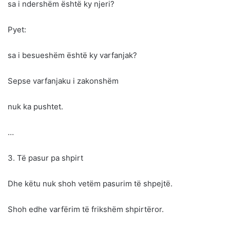
sa i ndershëm është ky njeri?
Pyet:
sa i besueshëm është ky varfanjak?
Sepse varfanjaku i zakonshëm
nuk ka pushtet.
…
3. Të pasur pa shpirt
Dhe këtu nuk shoh vetëm pasurim të shpejtë.
Shoh edhe varfërim të frikshëm shpirtëror.