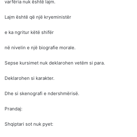
varfëria nuk është lajm.
Lajm është që një kryeministër
e ka ngritur këtë shifër
në nivelin e një biografie morale.
Sepse kursimet nuk deklarohen vetëm si para.
Deklarohen si karakter.
Dhe si skenografi e ndershmërisë.
Prandaj:
Shqiptari sot nuk pyet: