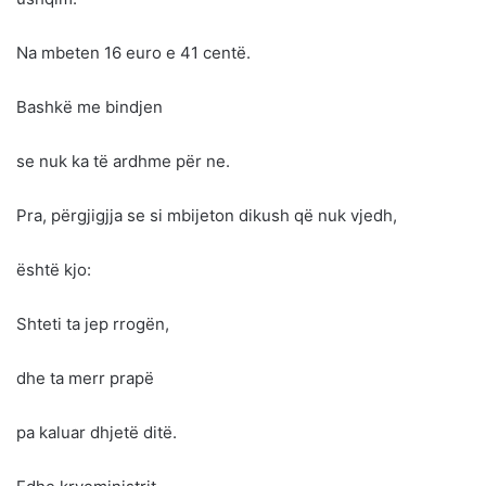
Na mbeten 16 euro e 41 centë.
Bashkë me bindjen
se nuk ka të ardhme për ne.
Pra, përgjigjja se si mbijeton dikush që nuk vjedh,
është kjo:
Shteti ta jep rrogën,
dhe ta merr prapë
pa kaluar dhjetë ditë.