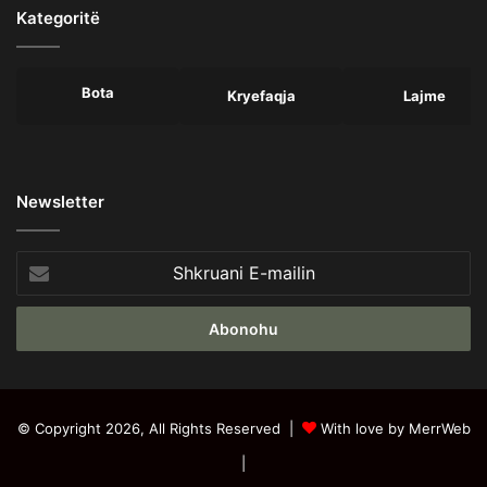
Kategoritë
Bota
Kryefaqja
Lajme
Newsletter
Shkruani
E-
mailin
© Copyright 2026, All Rights Reserved |
With love by MerrWeb
|