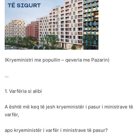
(Kryeministri me popullin – qeveria me Pazarin)
…
1. Varfëria si alibi
A është më keq të jesh kryeministër i pasur i ministrave të
varfër,
apo kryeministër i varfër i ministrave të pasur?