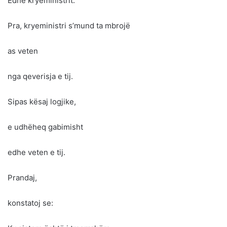
Edhe kryeministrit.
Pra, kryeministri s’mund ta mbrojë
as veten
nga qeverisja e tij.
Sipas kësaj logjike,
e udhëheq gabimisht
edhe veten e tij.
Prandaj,
konstatoj se: