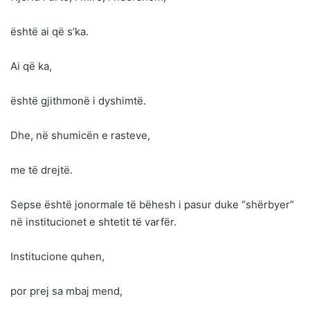
është ai që s’ka.
Ai që ka,
është gjithmonë i dyshimtë.
Dhe, në shumicën e rasteve,
me të drejtë.
Sepse është jonormale të bëhesh i pasur duke “shërbyer”
në institucionet e shtetit të varfër.
Institucione quhen,
por prej sa mbaj mend,