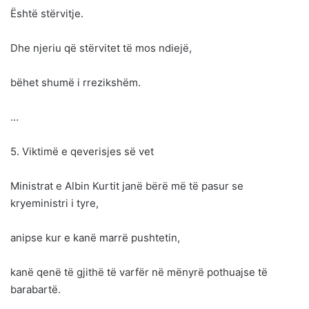
Është stërvitje.
Dhe njeriu që stërvitet të mos ndiejë,
bëhet shumë i rrezikshëm.
…
5. Viktimë e qeverisjes së vet
Ministrat e Albin Kurtit janë bërë më të pasur se
kryeministri i tyre,
anipse kur e kanë marrë pushtetin,
kanë qenë të gjithë të varfër në mënyrë pothuajse të
barabartë.