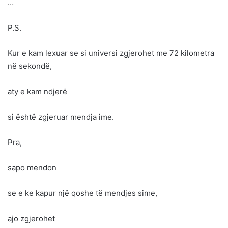
…
P.S.
Kur e kam lexuar se si universi zgjerohet me 72 kilometra
në sekondë,
aty e kam ndjerë
si është zgjeruar mendja ime.
Pra,
sapo mendon
se e ke kapur një qoshe të mendjes sime,
ajo zgjerohet