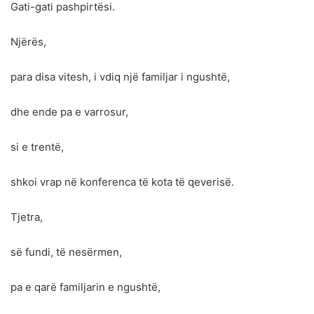
Gati-gati pashpirtësi.
Njërës,
para disa vitesh, i vdiq një familjar i ngushtë,
dhe ende pa e varrosur,
si e trentë,
shkoi vrap në konferenca të kota të qeverisë.
Tjetra,
së fundi, të nesërmen,
pa e qarë familjarin e ngushtë,