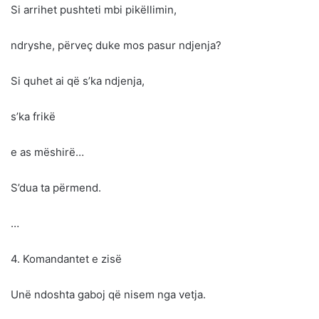
Si arrihet pushteti mbi pikëllimin,
ndryshe, përveç duke mos pasur ndjenja?
Si quhet ai që s’ka ndjenja,
s’ka frikë
e as mëshirë…
S’dua ta përmend.
…
4. Komandantet e zisë
Unë ndoshta gaboj që nisem nga vetja.