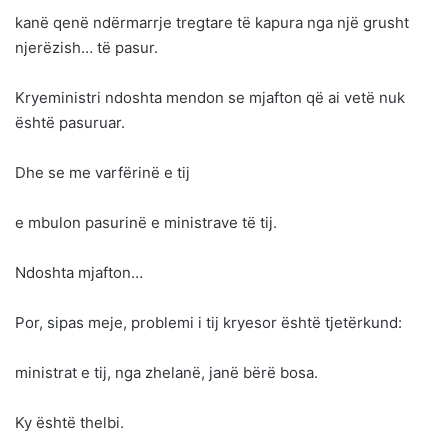
kanë qenë ndërmarrje tregtare të kapura nga një grusht
njerëzish… të pasur.
Kryeministri ndoshta mendon se mjafton që ai vetë nuk
është pasuruar.
Dhe se me varfërinë e tij
e mbulon pasurinë e ministrave të tij.
Ndoshta mjafton…
Por, sipas meje, problemi i tij kryesor është tjetërkund:
ministrat e tij, nga zhelanë, janë bërë bosa.
Ky është thelbi.