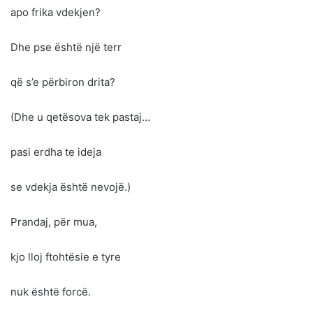
apo frika vdekjen?
Dhe pse është një terr
që s’e përbiron drita?
(Dhe u qetësova tek pastaj…
pasi erdha te ideja
se vdekja është nevojë.)
Prandaj, për mua,
kjo lloj ftohtësie e tyre
nuk është forcë.