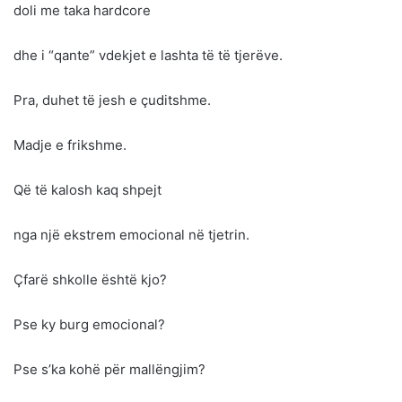
doli me taka hardcore
dhe i “qante” vdekjet e lashta të të tjerëve.
Pra, duhet të jesh e çuditshme.
Madje e frikshme.
Që të kalosh kaq shpejt
nga një ekstrem emocional në tjetrin.
Çfarë shkolle është kjo?
Pse ky burg emocional?
Pse s’ka kohë për mallëngjim?