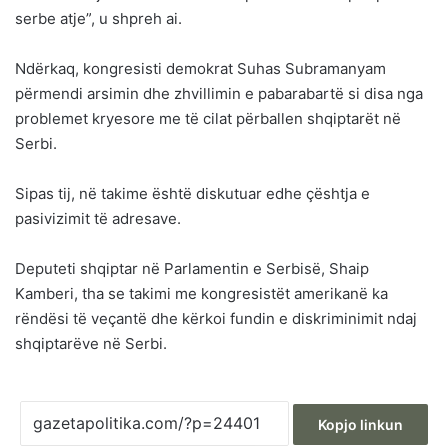
serbe atje”, u shpreh ai.
Ndërkaq, kongresisti demokrat Suhas Subramanyam
përmendi arsimin dhe zhvillimin e pabarabartë si disa nga
problemet kryesore me të cilat përballen shqiptarët në
Serbi.
Sipas tij, në takime është diskutuar edhe çështja e
pasivizimit të adresave.
Deputeti shqiptar në Parlamentin e Serbisë, Shaip
Kamberi, tha se takimi me kongresistët amerikanë ka
rëndësi të veçantë dhe kërkoi fundin e diskriminimit ndaj
shqiptarëve në Serbi.
Kopjo linkun