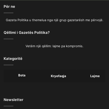
Për ne
Gazeta Politika u themelua nga një grup gazetarësh me përvojë.
Qëllimi i Gazetës Politika?
Vetëm një qëllim: lajme pa kompromis.
Kategoritë
Bota
Kryefaqja
Lajme
Newsletter