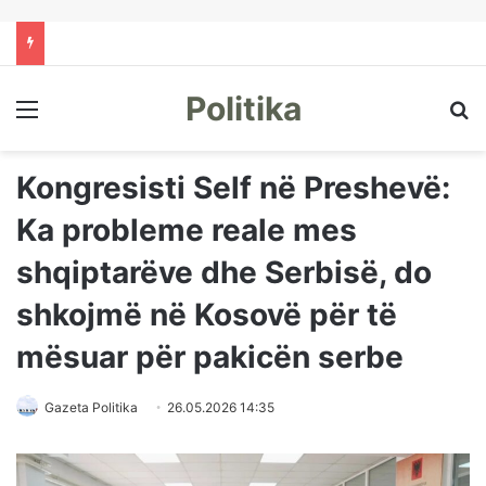
Politika
Menu
Kë
Kongresisti Self në Preshevë:
Ka probleme reale mes
shqiptarëve dhe Serbisë, do
shkojmë në Kosovë për të
mësuar për pakicën serbe
Gazeta Politika
26.05.2026 14:35