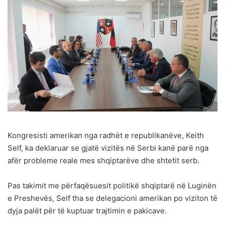
Kongresisti amerikan nga radhët e republikanëve, Keith
Self, ka deklaruar se gjatë vizitës në Serbi kanë parë nga
afër probleme reale mes shqiptarëve dhe shtetit serb.
Pas takimit me përfaqësuesit politikë shqiptarë në Luginën
e Preshevës, Self tha se delegacioni amerikan po viziton të
dyja palët për të kuptuar trajtimin e pakicave.