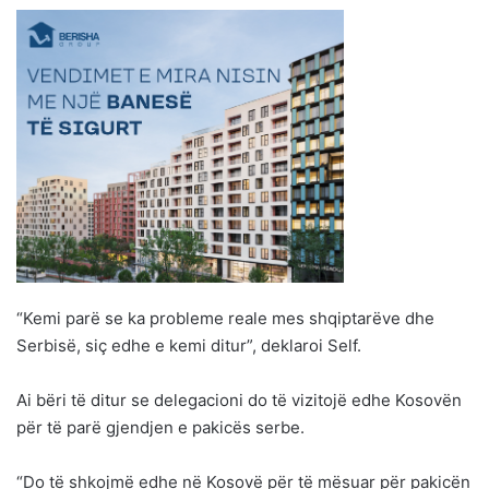
“Kemi parë se ka probleme reale mes shqiptarëve dhe
Serbisë, siç edhe e kemi ditur”, deklaroi Self.
Ai bëri të ditur se delegacioni do të vizitojë edhe Kosovën
për të parë gjendjen e pakicës serbe.
“Do të shkojmë edhe në Kosovë për të mësuar për pakicën