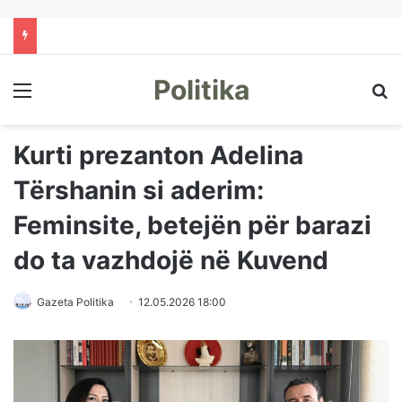
Politika
Menu
Kë
Kurti prezanton Adelina
Tërshanin si aderim:
Feminsite, betejën për barazi
do ta vazhdojë në Kuvend
Gazeta Politika
12.05.2026 18:00