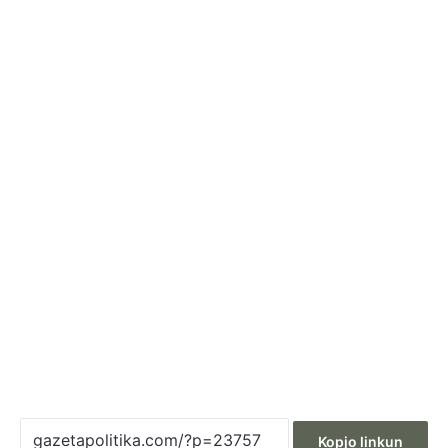
Kopjo linkun