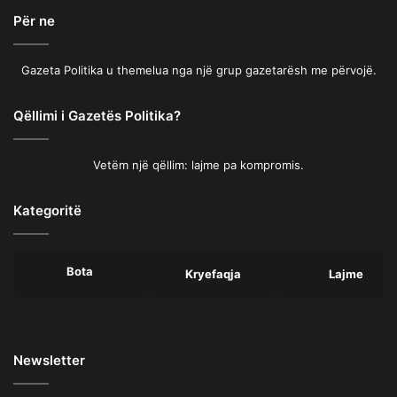
Për ne
Gazeta Politika u themelua nga një grup gazetarësh me përvojë.
Qëllimi i Gazetës Politika?
Vetëm një qëllim: lajme pa kompromis.
Kategoritë
Bota
Kryefaqja
Lajme
Newsletter