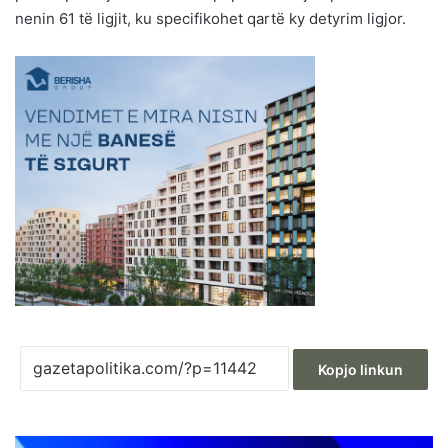
nenin 61 të ligjit, ku specifikohet qartë ky detyrim ligjor.
Kopjo linkun