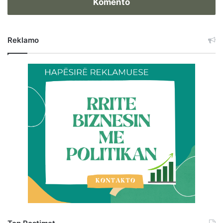
Komento
Reklamo