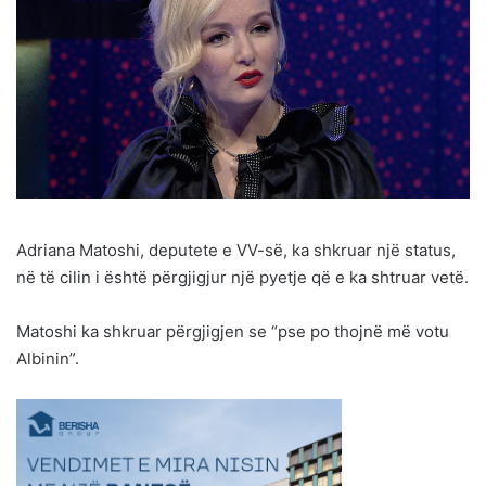
Adriana Matoshi, deputete e VV-së, ka shkruar një status,
në të cilin i është përgjigjur një pyetje që e ka shtruar vetë.
Matoshi ka shkruar përgjigjen se “pse po thojnë më votu
Albinin”.