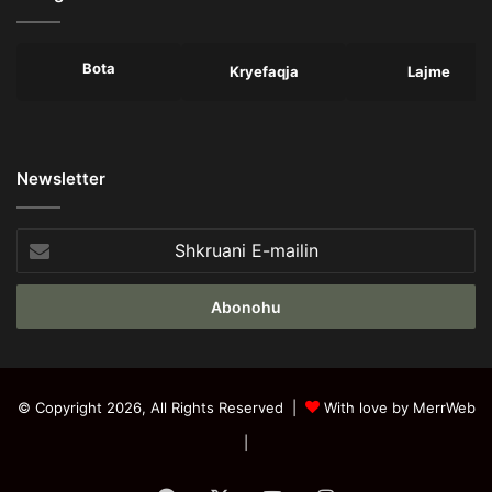
Bota
Kryefaqja
Lajme
Newsletter
Shkruani
E-
mailin
© Copyright 2026, All Rights Reserved |
With love by MerrWeb
|