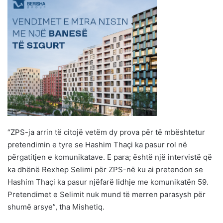
“ZPS-ja arrin të citojë vetëm dy prova për të mbështetur
pretendimin e tyre se Hashim Thaçi ka pasur rol në
përgatitjen e komunikatave. E para; është një intervistë që
ka dhënë Rexhep Selimi për ZPS-në ku ai pretendon se
Hashim Thaçi ka pasur njëfarë lidhje me komunikatën 59.
Pretendimet e Selimit nuk mund të merren parasysh për
shumë arsye”, tha Mishetiq.