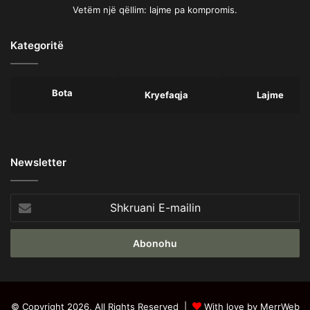
Vetëm një qëllim: lajme pa kompromis.
Kategoritë
Bota
Kryefaqja
Lajme
Newsletter
Shkruani
E-
mailin
© Copyright 2026, All Rights Reserved |
With love by MerrWeb