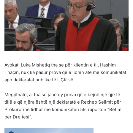
Avokati Luka Mishetiq tha se për klientin e tij, Hashim
Thaçin, nuk ka pasur prova që e lidhin atë me komunikatat
apo deklaratat publike të UÇK-së.
Megjithatë, ai tha se janë dy prova që e bëjnë një gjë të
tillë e që njëra është një deklaratë e Rexhep Selimit për
Prokurorinë lidhur me komunikatën 59, raporton “Betimi
për Drejtësi”.