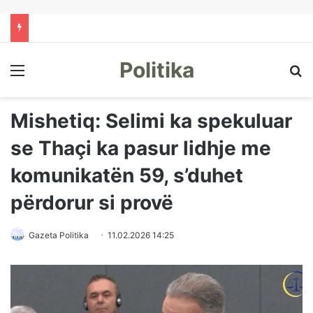
Politika
Menu
Kë
Mishetiq: Selimi ka spekuluar
se Thaçi ka pasur lidhje me
komunikatën 59, s’duhet
përdorur si provë
Gazeta Politika
11.02.2026 14:25