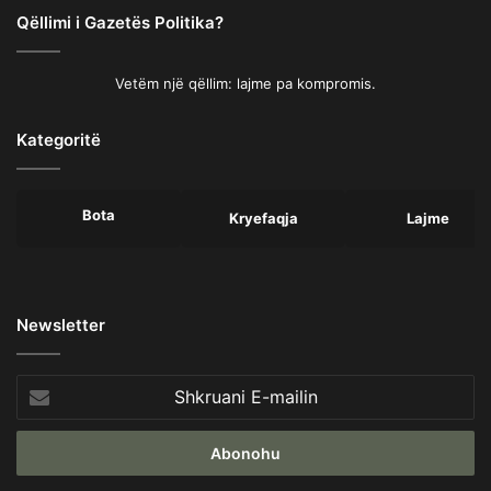
Qëllimi i Gazetës Politika?
Vetëm një qëllim: lajme pa kompromis.
Kategoritë
Bota
Kryefaqja
Lajme
Newsletter
Shkruani
E-
mailin