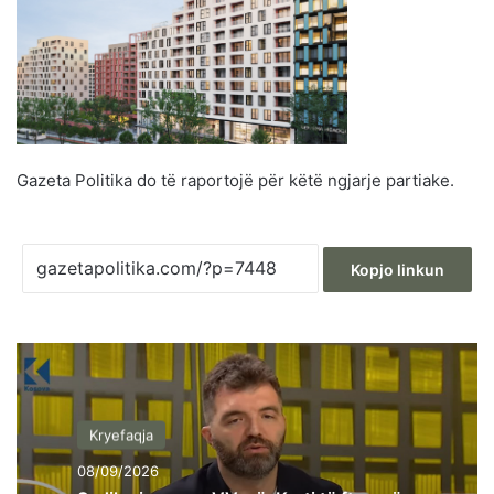
Gazeta Politika do të raportojë për këtë ngjarje partiake.
Kopjo linkun
Kryefaqja
08/09/2026