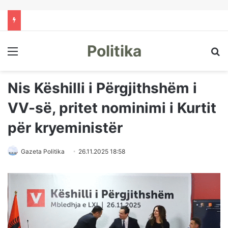
Politika
Menu
Kë
Nis Këshilli i Përgjithshëm i
VV-së, pritet nominimi i Kurtit
për kryeministër
Gazeta Politika
26.11.2025 18:58