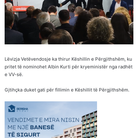
Lëvizja Vetëvendosje ka thirur Këshillin e Përgjithshëm, ku
pritet të nominohet Albin Kurti për kryeministër nga radhët
e VV-së.
Gjtihçka duket gati për fillimin e Këshillit të Përgjithshëm.