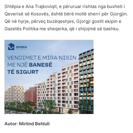
Shtëpia e Ana Trajkoviqit, e përuruar rishtas nga buxheti i
Qeverisë së Kosovës, është bërë mollë sherri për Gjorgjin.
Që në hyrje, përveç buzëqeshjes, Gjorgji gostit ekipin e
Gazetës Politika me sheqerka, që i shijojmë së bashku.
Autor: Mirlind Behluli