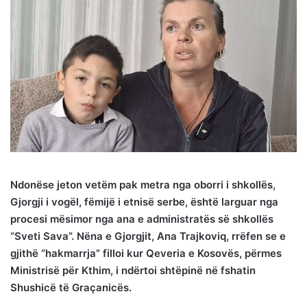
Ndonëse jeton vetëm pak metra nga oborri i shkollës,
Gjorgji i vogël, fëmijë i etnisë serbe, është larguar nga
procesi mësimor nga ana e administratës së shkollës
“Sveti Sava”. Nëna e Gjorgjit, Ana Trajkoviq, rrëfen se e
gjithë “hakmarrja” filloi kur Qeveria e Kosovës, përmes
Ministrisë për Kthim, i ndërtoi shtëpinë në fshatin
Shushicë të Graçanicës.