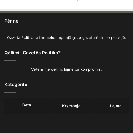
Për ne
Gazeta Politika u themelua nga një grup gazetarësh me përvojë.
Qëllimi i Gazetës Politika?
Vetëm një qëllim: lajme pa kompromis.
Kategoritë
Bota
Kryefaqja
Lajme