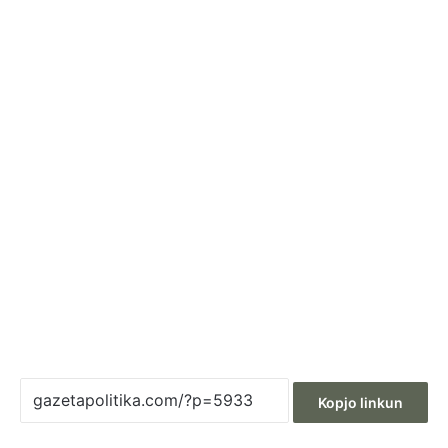
Kopjo linkun