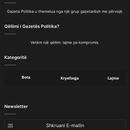
Gazeta Politika u themelua nga një grup gazetarësh me përvojë.
Qëllimi i Gazetës Politika?
Vetëm një qëllim: lajme pa kompromis.
Kategoritë
Bota
Kryefaqja
Lajme
Newsletter
Shkruani
E-