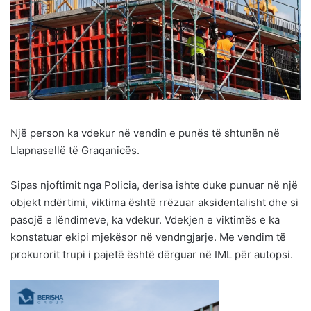
Një person ka vdekur në vendin e punës të shtunën në
Llapnasellë të Graqanicës.
Sipas njoftimit nga Policia, derisa ishte duke punuar në një
objekt ndërtimi, viktima është rrëzuar aksidentalisht dhe si
pasojë e lëndimeve, ka vdekur. Vdekjen e viktimës e ka
konstatuar ekipi mjekësor në vendngjarje. Me vendim të
prokurorit trupi i pajetë është dërguar në IML për autopsi.