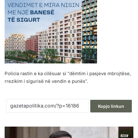
Policia rastin e ka cilësuar si “dëmtim i pasjeve mbrojtëse,
rrezikim i sigurisë në vendin e punës”.
Kopjo linkun