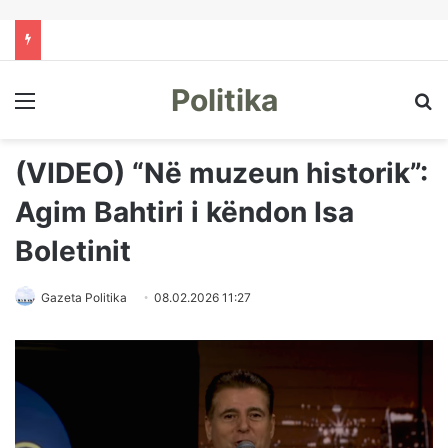
Politika
Menu
Kë
(VIDEO) “Në muzeun historik”:
Agim Bahtiri i këndon Isa
Boletinit
Gazeta Politika
08.02.2026 11:27