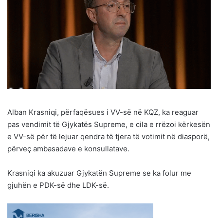
Alban Krasniqi, përfaqësues i VV-së në KQZ, ka reaguar
pas vendimit të Gjykatës Supreme, e cila e rrëzoi kërkesën
e VV-së për të lejuar qendra të tjera të votimit në diasporë,
përveç ambasadave e konsullatave.
Krasniqi ka akuzuar Gjykatën Supreme se ka folur me
gjuhën e PDK-së dhe LDK-së.