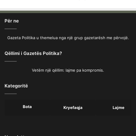
Për ne
Gazeta Politika u themelua nga një grup gazetarësh me përvojë.
Qëllimi i Gazetës Politika?
Vetëm një qëllim: lajme pa kompromis.
Kategoritë
Bota
Kryefaqja
Lajme