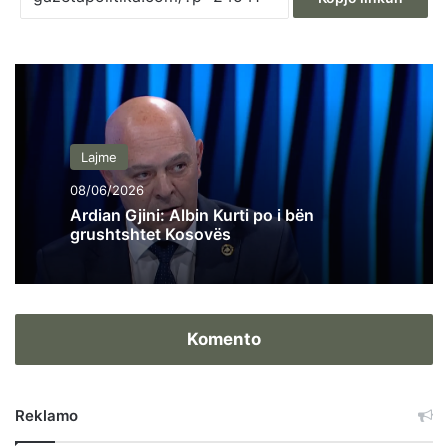
Lajme
08/06/2026
Ardian Gjini: Albin Kurti po i bën
grushtshtet Kosovës
Komento
Reklamo