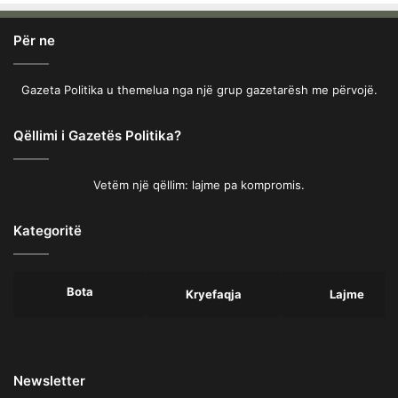
Për ne
Gazeta Politika u themelua nga një grup gazetarësh me përvojë.
Qëllimi i Gazetës Politika?
Vetëm një qëllim: lajme pa kompromis.
Kategoritë
Bota
Kryefaqja
Lajme
Newsletter