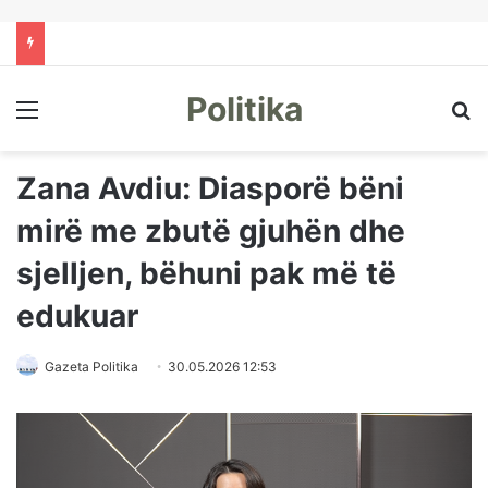
Politika
Menu
Kë
Zana Avdiu: Diasporë bëni
mirë me zbutë gjuhën dhe
sjelljen, bëhuni pak më të
edukuar
Gazeta Politika
30.05.2026 12:53