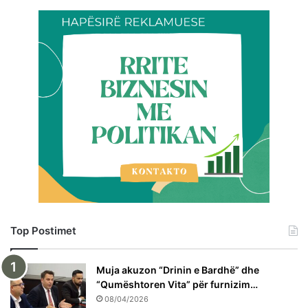
Top Postimet
Muja akuzon “Drinin e Bardhë” dhe
“Qumështoren Vita” për furnizim…
08/04/2026