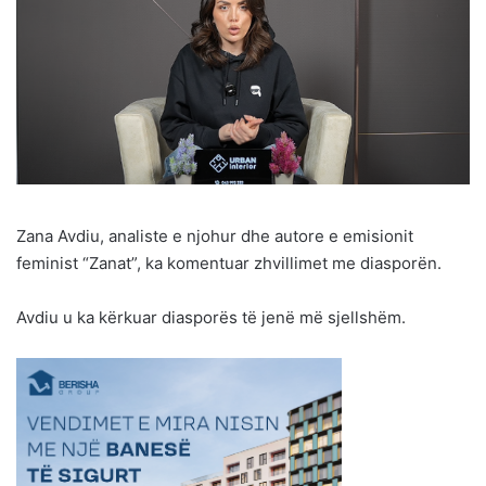
Zana Avdiu, analiste e njohur dhe autore e emisionit
feminist “Zanat”, ka komentuar zhvillimet me diasporën.
Avdiu u ka kërkuar diasporës të jenë më sjellshëm.