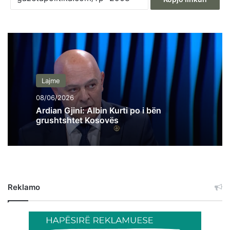
Lajme
08/06/2026
Ardian Gjini: Albin Kurti po i bën
grushtshtet Kosovës
Reklamo