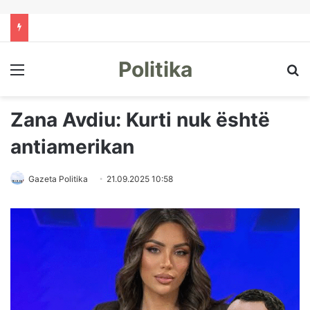
Politika
Menu
Kë
Zana Avdiu: Kurti nuk është
antiamerikan
Gazeta Politika
21.09.2025 10:58