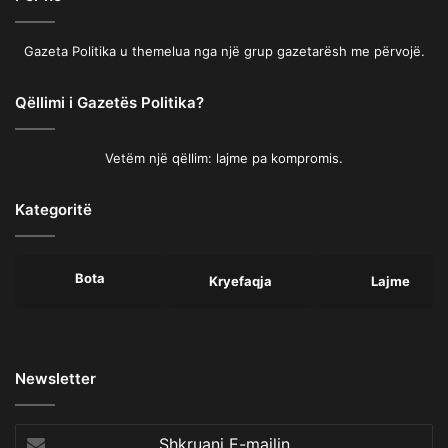
Gazeta Politika u themelua nga një grup gazetarësh me përvojë.
Qëllimi i Gazetës Politika?
Vetëm një qëllim: lajme pa kompromis.
Kategoritë
Bota
Kryefaqja
Lajme
Newsletter
Shkruani