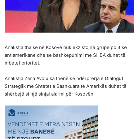
Analistja tha se në Kosovë nuk ekzistojnë grupe politike
antiamerikane dhe se bashkëpunimi me SHBA duhet të
mbetet prioritet.
Analistja Zana Avdiu ka thënë se ndërprerja e Dialogut
Strategjik me Shtetet e Bashkuara të Amerikës duhet të
shërbejë si një sinjal alarmi për Kosovën.