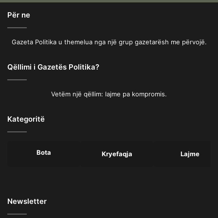
Për ne
Gazeta Politika u themelua nga një grup gazetarësh me përvojë.
Qëllimi i Gazetës Politika?
Vetëm një qëllim: lajme pa kompromis.
Kategoritë
Bota
Kryefaqja
Lajme
Newsletter