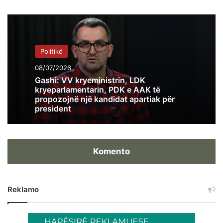
Politikë
08/07/2026
Gashi: VV kryeministrin, LDK
kryeparlamentarin, PDK e AAK të
propozojnë një kandidat apartiak për
president
Komento
Reklamo