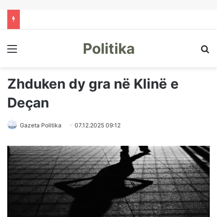
Politika
Menu
Kë
Zhduken dy gra në Klinë e
Deçan
Gazeta Politika
07.12.2025 09:12