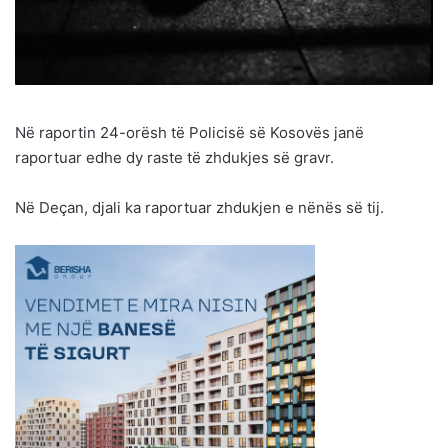
Në raportin 24-orësh të Policisë së Kosovës janë
raportuar edhe dy raste të zhdukjes së gravr.
Në Deçan, djali ka raportuar zhdukjen e nënës së tij.