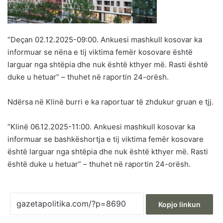
“Deçan 02.12.2025-09:00. Ankuesi mashkull kosovar ka
informuar se nëna e tij viktima femër kosovare është
larguar nga shtëpia dhe nuk është kthyer më. Rasti është
duke u hetuar” – thuhet në raportin 24-orësh.
Ndërsa në Klinë burri e ka raportuar të zhdukur gruan e tjj.
“Klinë 06.12.2025-11:00. Ankuesi mashkull kosovar ka
informuar se bashkëshortja e tij viktima femër kosovare
është larguar nga shtëpia dhe nuk është kthyer më. Rasti
është duke u hetuar” – thuhet në raportin 24-orësh.
Kopjo linkun