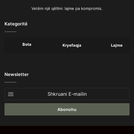
Vetëm një qëllim: lajme pa kompromis.
Kategoritë
Bota
Kryefaqja
Lajme
Newsletter
Shkruani
E-
mailin