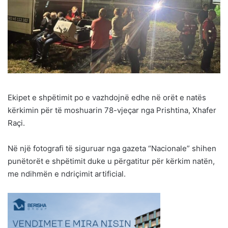
Ekipet e shpëtimit po e vazhdojnë edhe në orët e natës
kërkimin për të moshuarin 78-vjeçar nga Prishtina, Xhafer
Raçi.
Në një fotografi të siguruar nga gazeta “Nacionale” shihen
punëtorët e shpëtimit duke u përgatitur për kërkim natën,
me ndihmën e ndriçimit artificial.