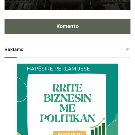
Komento
Reklamo