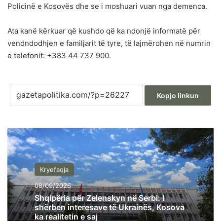
Policinë e Kosovës dhe se i moshuari vuan nga demenca.
Ata kanë kërkuar që kushdo që ka ndonjë informatë për
vendndodhjen e familjarit të tyre, të lajmërohen në numrin
e telefonit: +383 44 737 900.
Kopjo linkun
Kryefaqja
08/09/2026
Shqipëria për Zelenskyn në Serbi: I
shërben interesave të Ukrainës, Kosova
ka realitetin e saj