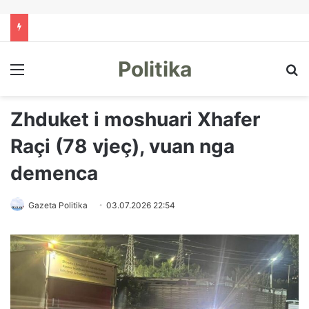
Politika
Menu
Kë
Zhduket i moshuari Xhafer
Raçi (78 vjeç), vuan nga
demenca
Gazeta Politika
03.07.2026 22:54