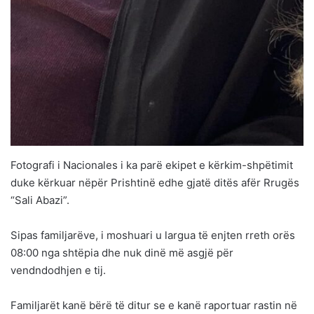
Fotografi i Nacionales i ka parë ekipet e kërkim-shpëtimit
duke kërkuar nëpër Prishtinë edhe gjatë ditës afër Rrugës
“Sali Abazi”.
Sipas familjarëve, i moshuari u largua të enjten rreth orës
08:00 nga shtëpia dhe nuk dinë më asgjë për
vendndodhjen e tij.
Familjarët kanë bërë të ditur se e kanë raportuar rastin në