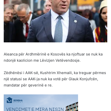
Aleanca për Ardhmërinë e Kosovës ka njoftuar se nuk ka
ndonjë kaolicion me Lëvizjen Vetëvendosje.
Zëdhënësi i AAK-së, Kushtrim Xhemaili, ka treguar përmes
një statusi se AAK-ja nuk ka votë për Glauk Konjufcën,
mandatar për qeverinë e re.