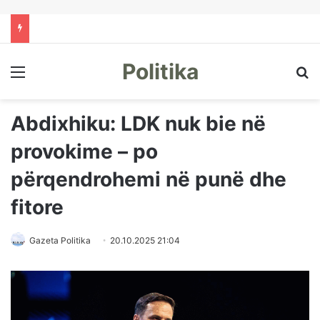
Politika
Menu
Kë
Abdixhiku: LDK nuk bie në
provokime – po
përqendrohemi në punë dhe
fitore
Gazeta Politika
20.10.2025 21:04