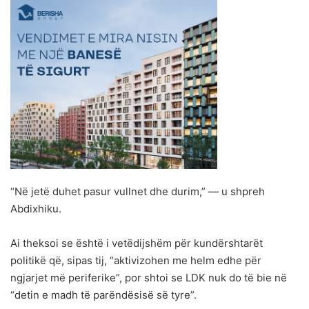
“Në jetë duhet pasur vullnet dhe durim,” — u shpreh
Abdixhiku.
Ai theksoi se është i vetëdijshëm për kundërshtarët
politikë që, sipas tij, “aktivizohen me helm edhe për
ngjarjet më periferike”, por shtoi se LDK nuk do të bie në
“detin e madh të parëndësisë së tyre”.