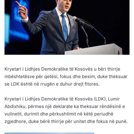
Kryetari i Lidhjes Demokratike të Kosovës u bëri thirrje
mbështetësve për qetësi, fokus dhe besim, duke theksuar
se LDK është në rrugën e duhur drejt fitores.
Kryetari i Lidhjes Demokratike të Kosovës (LDK), Lumir
Abdixhiku, përmes një deklarate ka theksuar rëndësinë e
vullnetit, durimit dhe përkushtimit në këtë periudhë
zgjedhore, duke bërë thirrje për unitet dhe fokus në punë.