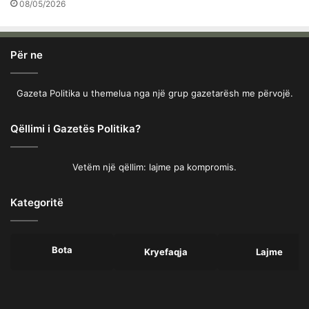
08/05/2026
Për ne
Gazeta Politika u themelua nga një grup gazetarësh me përvojë.
Qëllimi i Gazetës Politika?
Vetëm një qëllim: lajme pa kompromis.
Kategoritë
Bota
Kryefaqja
Lajme