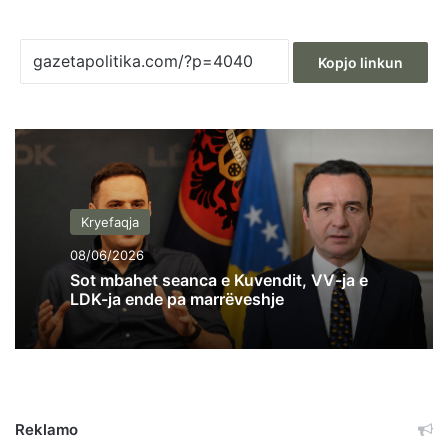
Kopjo linkun
Kryefaqja
08/06/2026
Sot mbahet seanca e Kuvendit, VV-ja e
LDK-ja ende pa marrëveshje
Reklamo