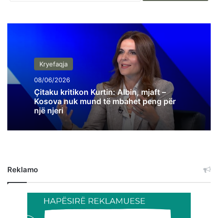
Kryefaqja
08/06/2026
Çitaku kritikon Kurtin: Albin, mjaft –
Kosova nuk mund të mbahet peng për
një njeri
Reklamo