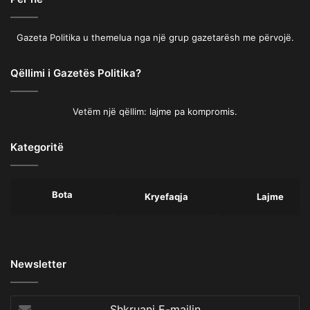
Gazeta Politika u themelua nga një grup gazetarësh me përvojë.
Qëllimi i Gazetës Politika?
Vetëm një qëllim: lajme pa kompromis.
Kategoritë
Bota
Kryefaqja
Lajme
Newsletter
Shkruani