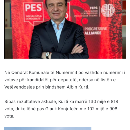
Në Qendrat Komunale të Numërimit po vazhdon numërimi i
votave për kandidatët për deputetë, ndërsa në listën e
Vetëvendosjes prin bindshëm Albin Kurti.
Sipas rezultateve aktuale, Kurti ka marrë 130 mijë e 818
vota, duke lënë pas Glauk Konjufcën me 102 mijë e 908
vota.