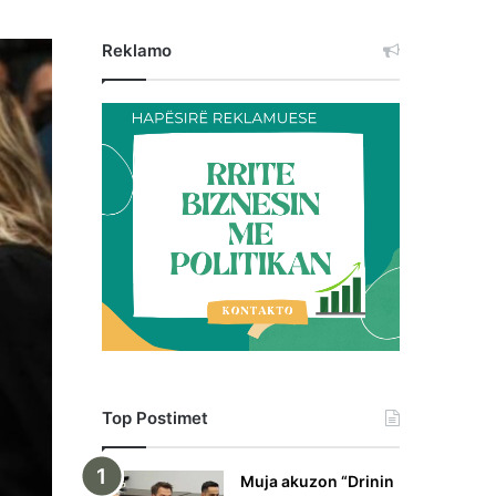
Reklamo
Top Postimet
Muja akuzon “Drinin