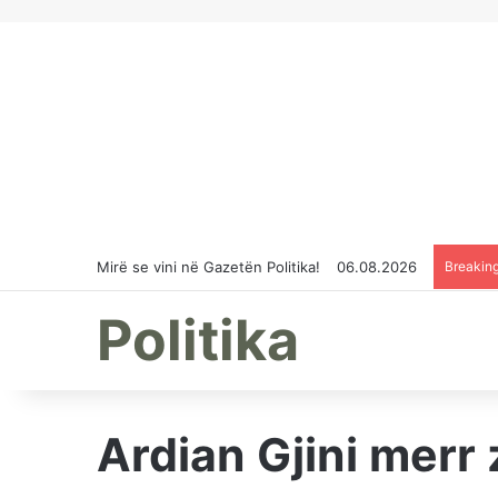
Mirë se vini në Gazetën Politika!
06.08.2026
Breakin
Politika
Ardian Gjini merr 