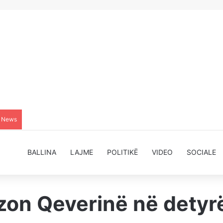
g News
BALLINA
LAJME
POLITIKË
VIDEO
SOCIALE
zon Qeverinë në detyrë