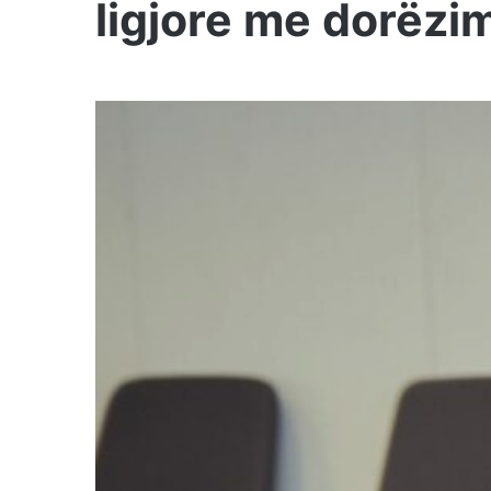
ligjore me dorëzi