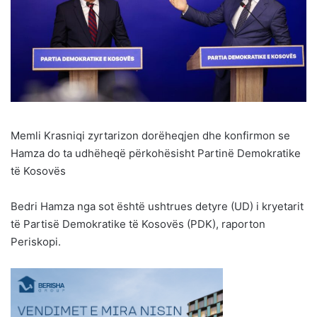
Memli Krasniqi zyrtarizon dorëheqjen dhe konfirmon se
Hamza do ta udhëheqë përkohësisht Partinë Demokratike
të Kosovës
Bedri Hamza nga sot është ushtrues detyre (UD) i kryetarit
të Partisë Demokratike të Kosovës (PDK), raporton
Periskopi.