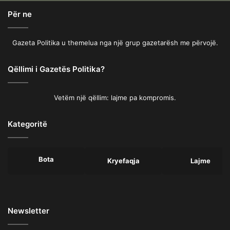
Për ne
Gazeta Politika u themelua nga një grup gazetarësh me përvojë.
Qëllimi i Gazetës Politika?
Vetëm një qëllim: lajme pa kompromis.
Kategoritë
Bota
Kryefaqja
Lajme
Newsletter