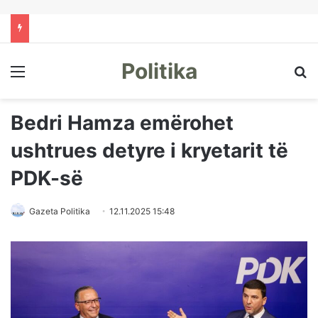
Politika
Menu
Kë
Bedri Hamza emërohet
ushtrues detyre i kryetarit të
PDK-së
Gazeta Politika
12.11.2025 15:48