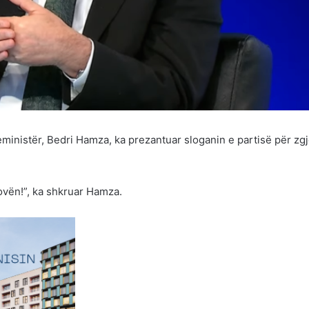
eministër, Bedri Hamza, ka prezantuar sloganin e partisë për zg
ovën!”, ka shkruar Hamza.