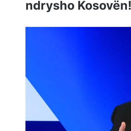
ndrysho Kosovën