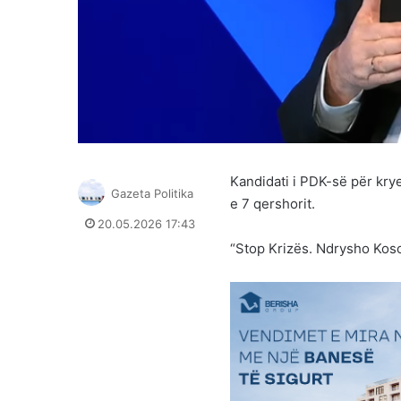
Kandidati i PDK-së për kry
Gazeta Politika
e 7 qershorit.
20.05.2026 17:43
“Stop Krizës. Ndrysho Kos