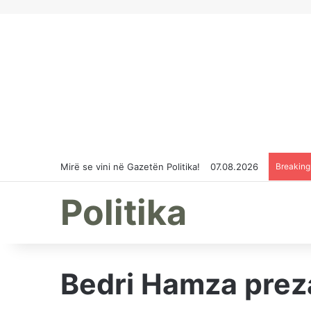
Mirë se vini në Gazetën Politika!
07.08.2026
Breakin
Politika
Bedri Hamza preza