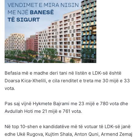
Befasia më e madhe deri tani në listën e LDK-së është
Doarsa Kica-Xhelili, e cila renditet e treta me 30 mijë e 33
vota.
Pas saj vijnë Hykmete Bajrami me 23 mijë e 780 vota dhe
Avdullah Hoti me 21 mijë e 761 vota.
Në top 10-shen e kandidatëve më të votuar të LDK-së janë
edhe Ukë Rugova, Kujtim Shala, Anton Quni, Armend Zemaj