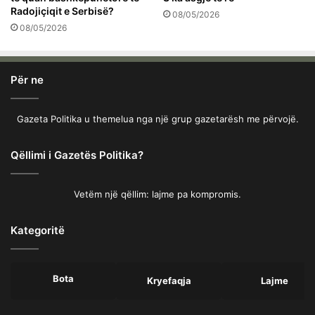
Radojiçiqit e Serbisë?
08/05/2026
08/05/2026
Për ne
Gazeta Politika u themelua nga një grup gazetarësh me përvojë.
Qëllimi i Gazetës Politika?
Vetëm një qëllim: lajme pa kompromis.
Kategoritë
Bota
Kryefaqja
Lajme