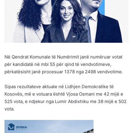
Në Qendrat Komunale të Numërimit janë numëruar votat
për kandidatë në mbi 55 për qind të vendvotimeve,
përkatësisht janë procesuar 1378 nga 2498 vendvotime.
Sipas rezultateve aktuale në Lidhjen Demokratike të
Kosovës, më e votuara është Vjosa Osmani me 42 mijë e
525 vota, e ndjekur nga Lumir Abdixhiku me 38 mijë e 502
vota.