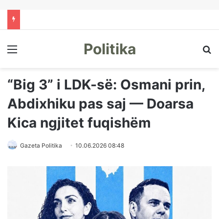
Politika
Menu
Kë
“Big 3” i LDK-së: Osmani prin,
Abdixhiku pas saj — Doarsa
Kica ngjitet fuqishëm
Gazeta Politika
10.06.2026 08:48