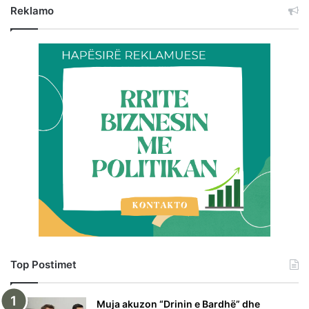
Reklamo
Top Postimet
Muja akuzon “Drinin e Bardhë” dhe