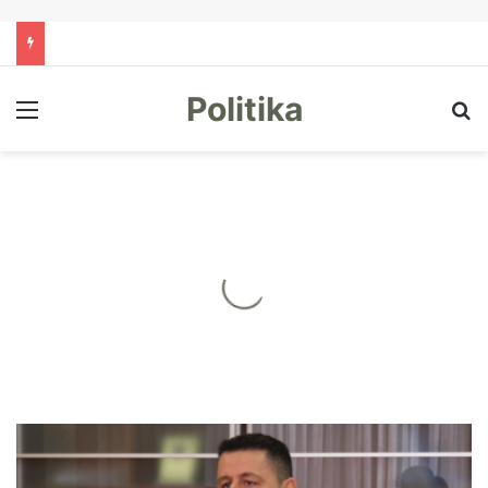
Politika
Menu
Kë