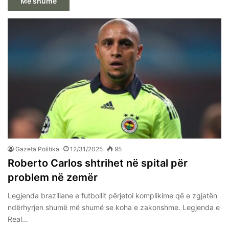
Më shumë
Gazeta Politika
12/31/2025
95
Roberto Carlos shtrihet në spital për
problem në zemër
Legjenda braziliane e futbollit përjetoi komplikime që e zgjatën
ndërhyrjen shumë më shumë se koha e zakonshme. Legjenda e
Real…