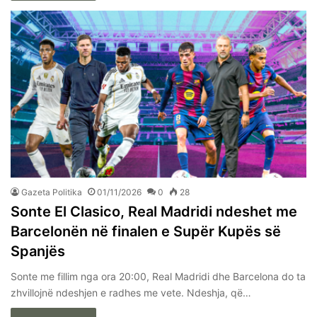
Gazeta Politika
01/11/2026
0
28
Sonte El Clasico, Real Madridi ndeshet me
Barcelonën në finalen e Supër Kupës së
Spanjës
Sonte me fillim nga ora 20:00, Real Madridi dhe Barcelona do ta
zhvillojnë ndeshjen e radhes me vete. Ndeshja, që…