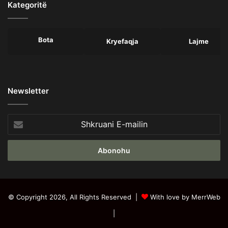
Kategoritë
Bota
Kryefaqja
Lajme
Newsletter
Shkruani
E-
mailin
© Copyright 2026, All Rights Reserved |
With love by MerrWeb
|