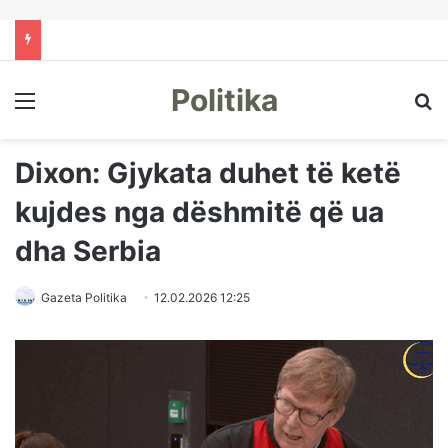
Politika
Menu
Kë
Dixon: Gjykata duhet të ketë
kujdes nga dëshmitë që ua
dha Serbia
Gazeta Politika
12.02.2026 12:25