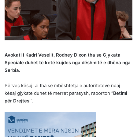
Avokati i Kadri Veselit, Rodney Dixon tha se Gjykata
Speciale duhet të ketë kujdes nga dëshmitë e dhëna nga
Serbia.
Përveç kësaj, ai tha se mbështetja e autoriteteve ndaj
kësaj gjykate duhet të merret parasysh, raporton “
Betimi
për Drejtësi
“.