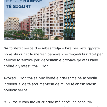
“Autoritetet serbe dhe mbështetja e tyre për këtë gjykatë
po ashtu duhet të merren parasysh në veçanti kur flitet për
qëllime forenzike për vlerësimin e provave që ata i kanë
dhënë gjykatës”, tha Dixon.
Avokati Dixon tha se nuk është e ndershme në aspektin
intelektual që të argumentosh që mund të anashkalosh
politikat serbe.
“Sikurse e kam theksuar edhe më herët, në aspektin