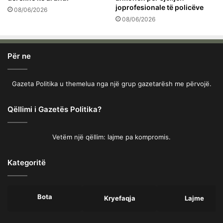
joprofesionale të policëve
08/06/2026
08/06/2026
Për ne
Gazeta Politika u themelua nga një grup gazetarësh me përvojë.
Qëllimi i Gazetës Politika?
Vetëm një qëllim: lajme pa kompromis.
Kategoritë
Bota
Kryefaqja
Lajme