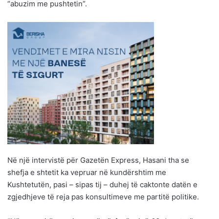
“abuzim me pushtetin”.
Në një intervistë për Gazetën Express, Hasani tha se
shefja e shtetit ka vepruar në kundërshtim me
Kushtetutën, pasi – sipas tij – duhej të caktonte datën e
zgjedhjeve të reja pas konsultimeve me partitë politike.