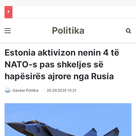
Politika
Menu
Kë
Estonia aktivizon nenin 4 të
NATO-s pas shkeljes së
hapësirës ajrore nga Rusia
Gazeta Politika
20.09.2025 10:21