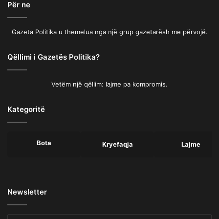
Për ne
Gazeta Politika u themelua nga një grup gazetarësh me përvojë.
Qëllimi i Gazetës Politika?
Vetëm një qëllim: lajme pa kompromis.
Kategoritë
Bota
Kryefaqja
Lajme
Newsletter
Shkruani