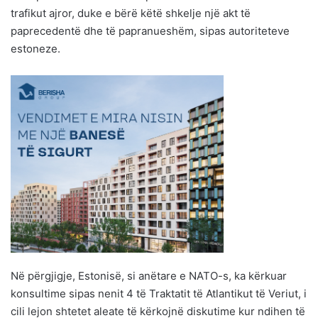
trafikut ajror, duke e bërë këtë shkelje një akt të
paprecedentë dhe të papranueshëm, sipas autoriteteve
estoneze.
Në përgjigje, Estonisë, si anëtare e NATO-s, ka kërkuar
konsultime sipas nenit 4 të Traktatit të Atlantikut të Veriut, i
cili lejon shtetet aleate të kërkojnë diskutime kur ndihen të