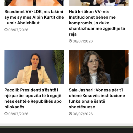
Bisedimet VV-LDK, nis takimi
Hoti kritikon VV-në:
sy me sy mes Albin Kurtit dhe
Institucionet bëhen me
Lumir Abdixhikut
kompromis, jo duke
shantazhuar me zgjedhje të
08/07/2026
reja
08/07/2026
Pacolli: Presidenti s’është i
Sala Jashari: Vonesa për t’i
një partie, opozita të tregojë
dhënë Kosovës institucione
nëse është e Republikës apo
funksionale është
bllokadës
shqetësuese
08/07/2026
08/07/2026