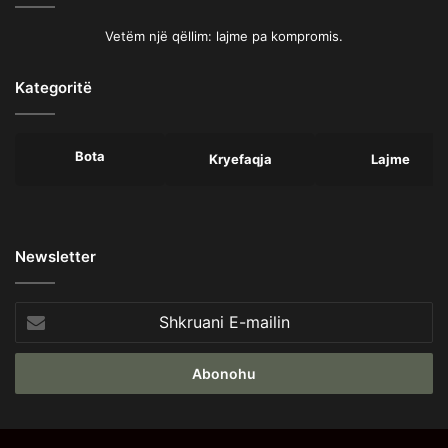
Vetëm një qëllim: lajme pa kompromis.
Kategoritë
Bota
Kryefaqja
Lajme
Newsletter
Shkruani
E-
mailin