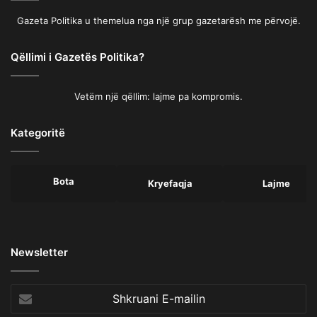
Gazeta Politika u themelua nga një grup gazetarësh me përvojë.
Qëllimi i Gazetës Politika?
Vetëm një qëllim: lajme pa kompromis.
Kategoritë
Bota
Kryefaqja
Lajme
Newsletter
Shkruani
E-