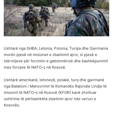
Ushtarë nga SHBA, Letonia, Polonia, Turqia dhe Gjermania
morën pjesë në misionet e zbarkimit ajror, si pjesë e
stërvitjeve për forcimin e gatishmërisë dhe bashkëpunimit
mes forcave të NATO-s në Kosovë.
Ushtarë amerikanë, letonezë, polakë, turq dhe gjermanë
nga Batalioni i Manovrimit të Komandës Rajonale Lindje të
misionit të NATO-s në Kosovë (KFOR) kanë zhvilluar
ushtrime të përbashkëta zbarkimi ajror mbi veriun e
Kosovës.