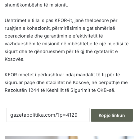
shumëkombëshe të misionit.
Ushtrimet e tilla, sipas KFOR-it, janë thelbësore për
ruajtjen e kohezionit, përmirësimin e gatishmërisë
operacionale dhe garantimin e efektivitetit të
vazhdueshëm të misionit në mbështetje të një mjedisi të
sigurt dhe të qëndrueshëm për të gjithë qytetarët e
Kosovës.
KFOR mbetet i përkushtuar ndaj mandatit të tij për të
siguruar paqe dhe stabilitet në Kosovë, në përputhje me
Rezolutën 1244 të Këshillit të Sigurimit të OKB-së.
Kopjo linkun