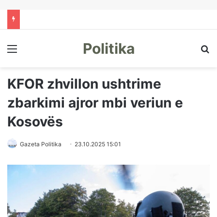
Politika
Menu
Kë
KFOR zhvillon ushtrime
zbarkimi ajror mbi veriun e
Kosovës
Gazeta Politika
23.10.2025 15:01