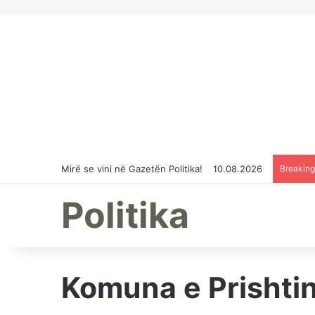
Mirë se vini në Gazetën Politika!
10.08.2026
Breakin
Politika
Komuna e Prishtin