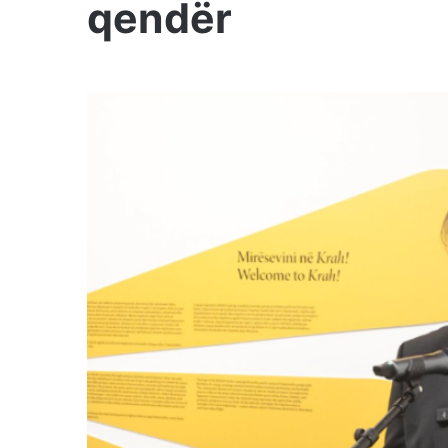
qendër