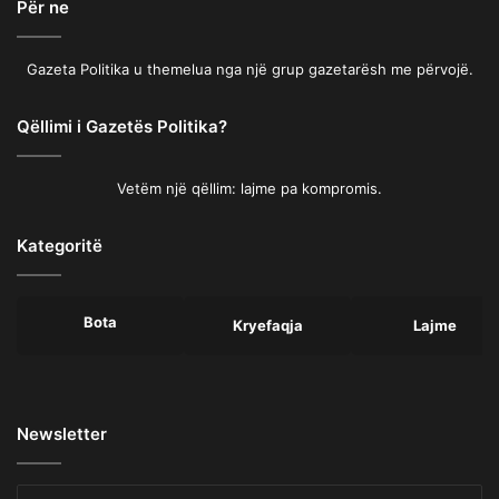
Për ne
Gazeta Politika u themelua nga një grup gazetarësh me përvojë.
Qëllimi i Gazetës Politika?
Vetëm një qëllim: lajme pa kompromis.
Kategoritë
Bota
Kryefaqja
Lajme
Newsletter
Shkruani