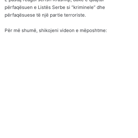
përfaqësuen e Listës Serbe si “kriminele” dhe
përfaqësuese të një partie terroriste.
Për më shumë, shikojeni videon e mëposhtme: