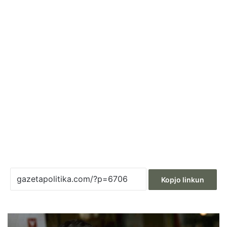
Kopjo linkun