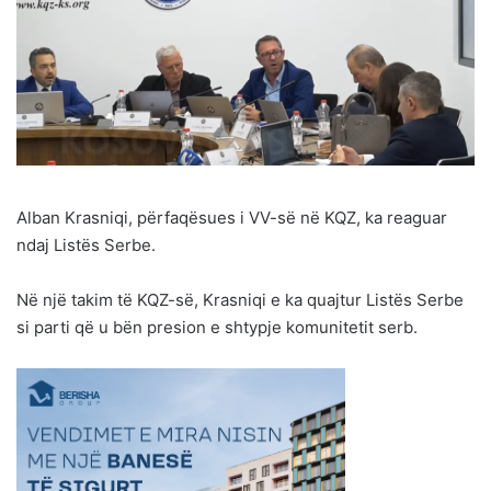
Alban Krasniqi, përfaqësues i VV-së në KQZ, ka reaguar
ndaj Listës Serbe.
Në një takim të KQZ-së, Krasniqi e ka quajtur Listës Serbe
si parti që u bën presion e shtypje komunitetit serb.