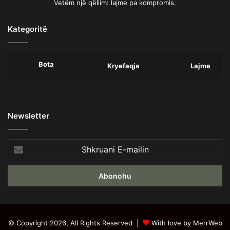
Vetëm një qëllim: lajme pa kompromis.
Kategoritë
Bota
Kryefaqja
Lajme
Newsletter
Shkruani
E-
mailin
© Copyright 2026, All Rights Reserved |
With love by MerrWeb