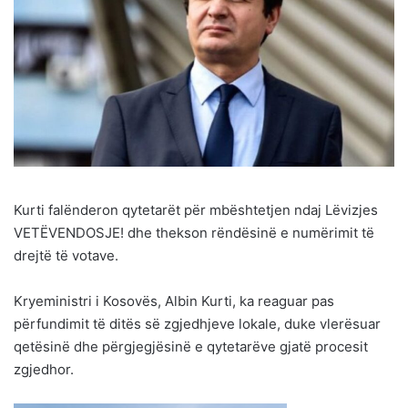
Kurti falënderon qytetarët për mbështetjen ndaj Lëvizjes
VETËVENDOSJE! dhe thekson rëndësinë e numërimit të
drejtë të votave.
Kryeministri i Kosovës, Albin Kurti, ka reaguar pas
përfundimit të ditës së zgjedhjeve lokale, duke vlerësuar
qetësinë dhe përgjegjësinë e qytetarëve gjatë procesit
zgjedhor.