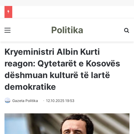
Politika
Menu
Kë
Kryeministri Albin Kurti
reagon: Qytetarët e Kosovës
dëshmuan kulturë të lartë
demokratike
Gazeta Politika
12.10.2025 19:53