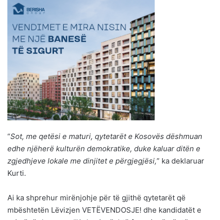
“
Sot, me qetësi e maturi, qytetarët e Kosovës dëshmuan
edhe njëherë kulturën demokratike, duke kaluar ditën e
zgjedhjeve lokale me dinjitet e përgjegjësi,
” ka deklaruar
Kurti.
Ai ka shprehur mirënjohje për të gjithë qytetarët që
mbështetën Lëvizjen VETËVENDOSJE! dhe kandidatët e