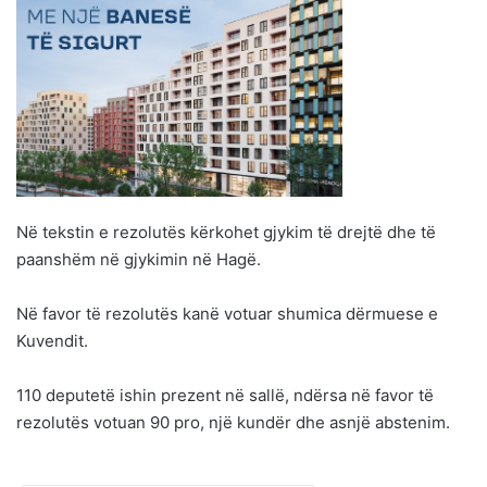
Në tekstin e rezolutës kërkohet gjykim të drejtë dhe të
paanshëm në gjykimin në Hagë.
Në favor të rezolutës kanë votuar shumica dërmuese e
Kuvendit.
110 deputetë ishin prezent në sallë, ndërsa në favor të
rezolutës votuan 90 pro, një kundër dhe asnjë abstenim.