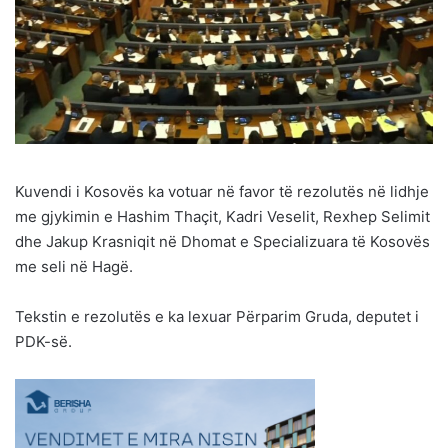
Kuvendi i Kosovës ka votuar në favor të rezolutës në lidhje
me gjykimin e Hashim Thaçit, Kadri Veselit, Rexhep Selimit
dhe Jakup Krasniqit në Dhomat e Specializuara të Kosovës
me seli në Hagë.
Tekstin e rezolutës e ka lexuar Përparim Gruda, deputet i
PDK-së.