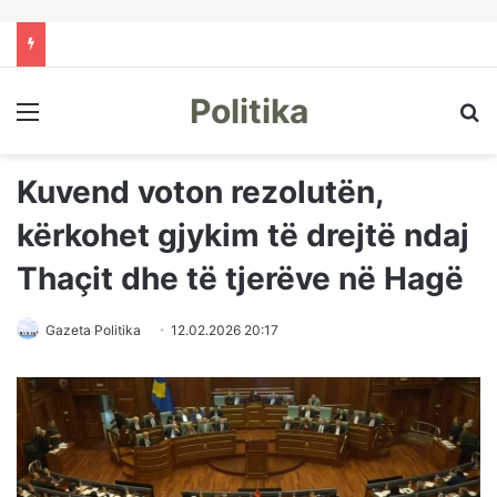
Politika
Menu
Kë
Kuvend voton rezolutën,
kërkohet gjykim të drejtë ndaj
Thaçit dhe të tjerëve në Hagë
Gazeta Politika
12.02.2026 20:17