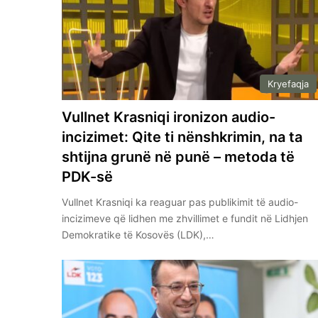
Kryefaqja
Vullnet Krasniqi ironizon audio-
incizimet: Qite ti nënshkrimin, na ta
shtijna grunë në punë – metoda të
PDK-së
Vullnet Krasniqi ka reaguar pas publikimit të audio-
incizimeve që lidhen me zhvillimet e fundit në Lidhjen
Demokratike të Kosovës (LDK),…