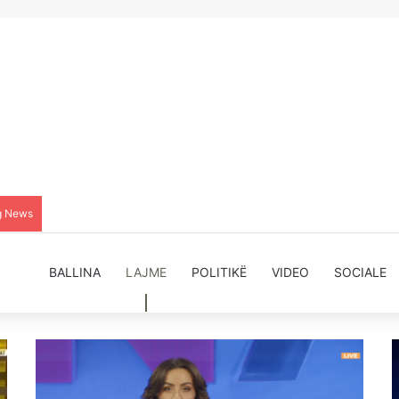
g News
BALLINA
LAJME
POLITIKË
VIDEO
SOCIALE