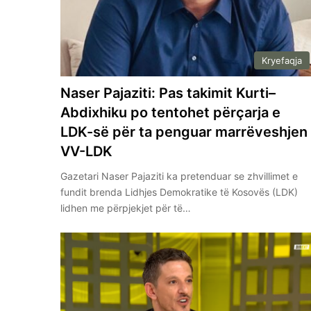
Kryefaqja
Naser Pajaziti: Pas takimit Kurti–
Abdixhiku po tentohet përçarja e
LDK-së për ta penguar marrëveshjen
VV-LDK
Gazetari Naser Pajaziti ka pretenduar se zhvillimet e
fundit brenda Lidhjes Demokratike të Kosovës (LDK)
lidhen me përpjekjet për të…