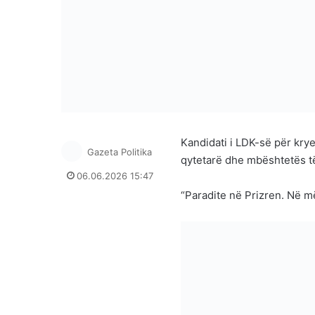
Kandidati i LDK-së për krye
Gazeta Politika
qytetarë dhe mbështetës të 
06.06.2026 15:47
“Paradite në Prizren. Në m