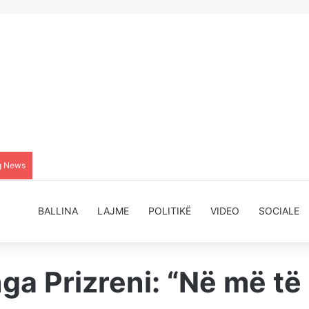
g News
BALLINA
LAJME
POLITIKË
VIDEO
SOCIALE
ga Prizreni: “Në më të