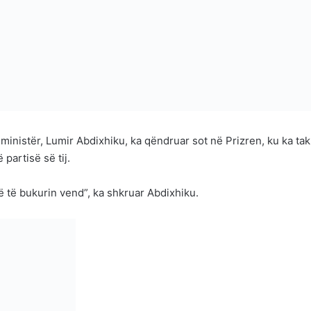
ministër, Lumir Abdixhiku, ka qëndruar sot në Prizren, ku ka ta
partisë së tij.
ë të bukurin vend”, ka shkruar Abdixhiku.