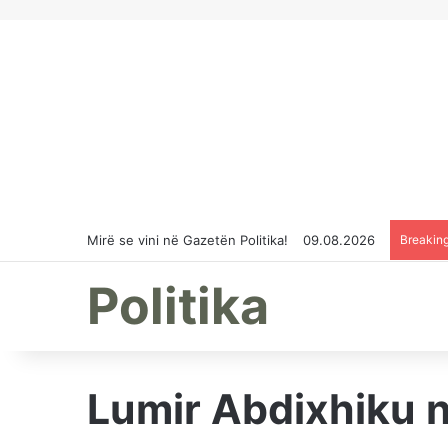
Mirë se vini në Gazetën Politika!
09.08.2026
Breakin
Politika
Lumir Abdixhiku n