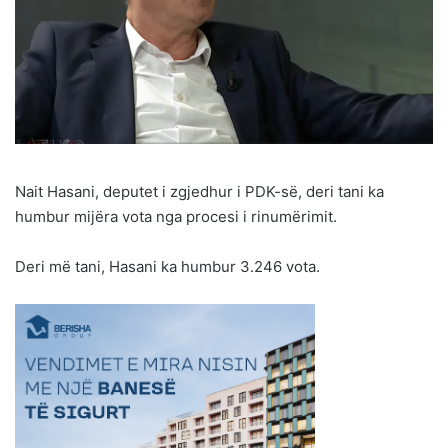
Nait Hasani, deputet i zgjedhur i PDK-së, deri tani ka
humbur mijëra vota nga procesi i rinumërimit.
Deri më tani, Hasani ka humbur 3.246 vota.