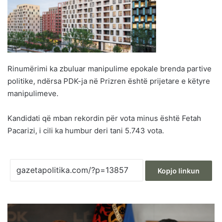
Rinumërimi ka zbuluar manipulime epokale brenda partive
politike, ndërsa PDK-ja në Prizren është prijetare e këtyre
manipulimeve.
Kandidati që mban rekordin për vota minus është Fetah
Pacarizi, i cili ka humbur deri tani 5.743 vota.
Kopjo linkun