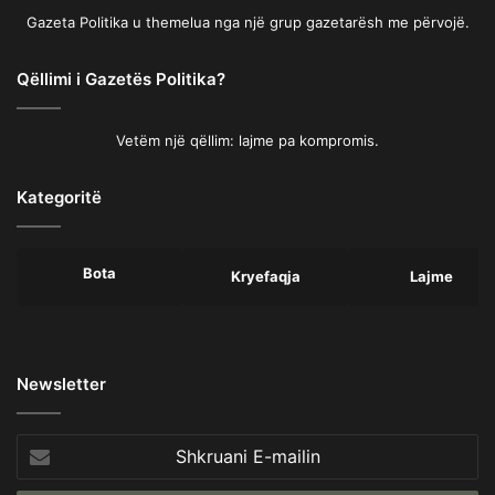
Gazeta Politika u themelua nga një grup gazetarësh me përvojë.
Qëllimi i Gazetës Politika?
Vetëm një qëllim: lajme pa kompromis.
Kategoritë
Bota
Kryefaqja
Lajme
Newsletter
Shkruani
E-
mailin