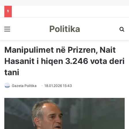
Politika
Menu
Kë
Manipulimet në Prizren, Nait
Hasanit i hiqen 3.246 vota deri
tani
Gazeta Politika
18.01.2026 15:43