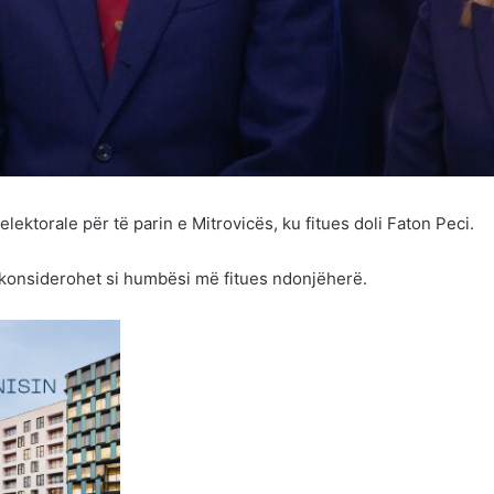
elektorale për të parin e Mitrovicës, ku fitues doli Faton Peci.
 konsiderohet si humbësi më fitues ndonjëherë.