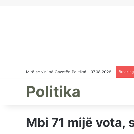
Mirë se vini në Gazetën Politika!
07.08.2026
Breakin
Politika
Mbi 71 mijë vota, 