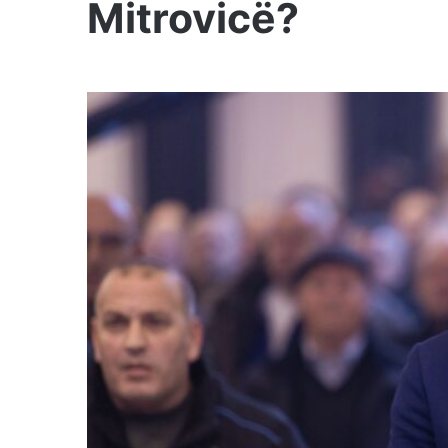
Mitrovicë?