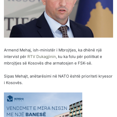
Armend Mehaj, ish-ministër i Mbrojtjes, ka dhënë një
intervist për
RTV Dukagjinin
, ku ka folu për poliitkat e
mbrojtjes së Kosovës dhe armatosjen e FSK-së.
Sipas Mehajt, anëtarësimi në NATO është prioriteti kryesor
i Kosovës.