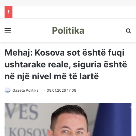
Politika
Menu
Kë
Mehaj: Kosova sot është fuqi
ushtarake reale, siguria është
në një nivel më të lartë
Gazeta Politika
09.01.2026 17:08