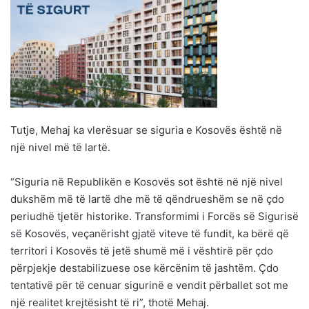
Tutje, Mehaj ka vlerësuar se siguria e Kosovës është në
një nivel më të lartë.
“Siguria në Republikën e Kosovës sot është në një nivel
dukshëm më të lartë dhe më të qëndrueshëm se në çdo
periudhë tjetër historike. Transformimi i Forcës së Sigurisë
së Kosovës, veçanërisht gjatë viteve të fundit, ka bërë që
territori i Kosovës të jetë shumë më i vështirë për çdo
përpjekje destabilizuese ose kërcënim të jashtëm. Çdo
tentativë për të cenuar sigurinë e vendit përballet sot me
një realitet krejtësisht të ri”, thotë Mehaj.