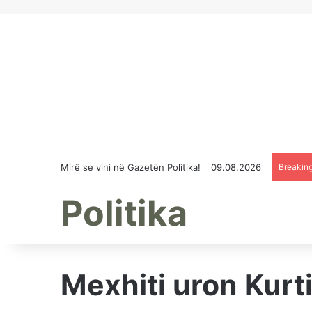
Mirë se vini në Gazetën Politika!
09.08.2026
Breakin
Politika
Mexhiti uron Kurt