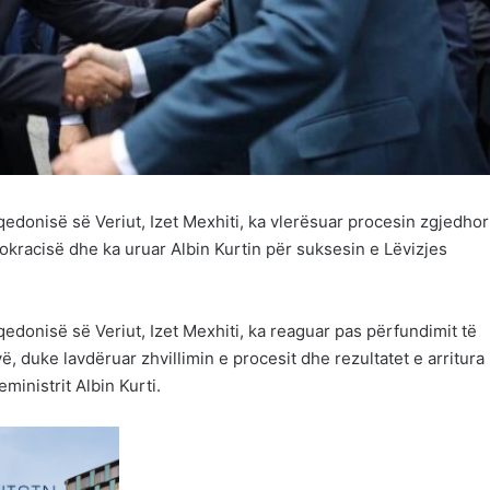
edonisë së Veriut, Izet Mexhiti, ka vlerësuar procesin zgjedhor
kracisë dhe ka uruar Albin Kurtin për suksesin e Lëvizjes
edonisë së Veriut, Izet Mexhiti, ka reaguar pas përfundimit të
, duke lavdëruar zhvillimin e procesit dhe rezultatet e arritura
ministrit Albin Kurti.