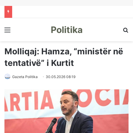
Politika
Menu
Kë
Molliqaj: Hamza, “ministër në
tentativë” i Kurtit
Gazeta Politika
30.05.2026 08:19