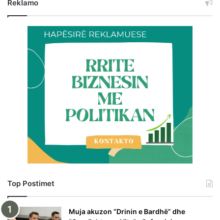
Reklamo
Top Postimet
Muja akuzon “Drinin e Bardhë” dhe