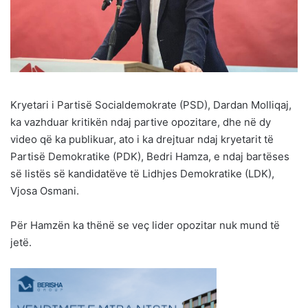
Kryetari i Partisë Socialdemokrate (PSD), Dardan Molliqaj,
ka vazhduar kritikën ndaj partive opozitare, dhe në dy
video që ka publikuar, ato i ka drejtuar ndaj kryetarit të
Partisë Demokratike (PDK), Bedri Hamza, e ndaj bartëses
së listës së kandidatëve të Lidhjes Demokratike (LDK),
Vjosa Osmani.
Për Hamzën ka thënë se veç lider opozitar nuk mund të
jetë.