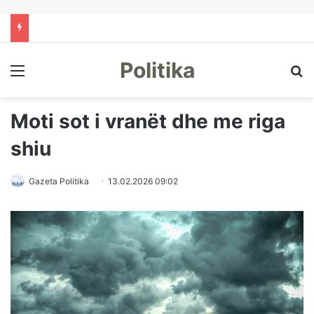
Politika
Menu
Kë
Moti sot i vranët dhe me riga
shiu
Gazeta Politika
13.02.2026 09:02