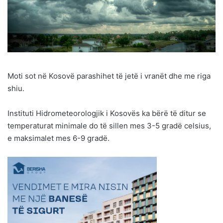
Moti sot në Kosovë parashihet të jetë i vranët dhe me riga
shiu.
Instituti Hidrometeorologjik i Kosovës ka bërë të ditur se
temperaturat minimale do të sillen mes 3-5 gradë celsius,
e maksimalet mes 6-9 gradë.