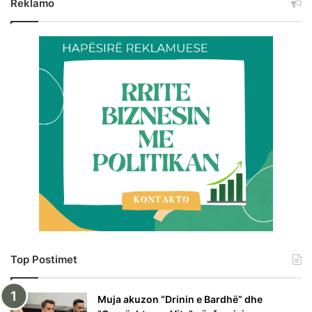
Reklamo
Top Postimet
Muja akuzon “Drinin e Bardhë” dhe