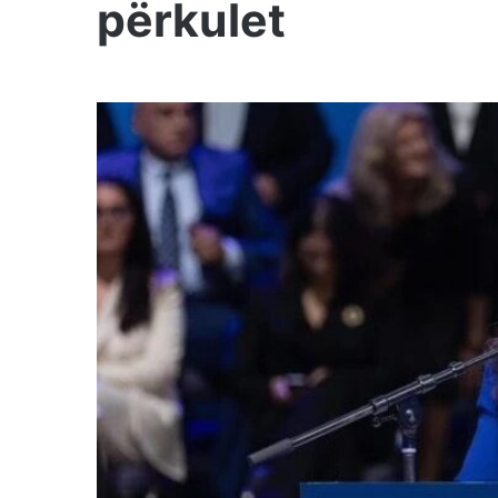
përkulet