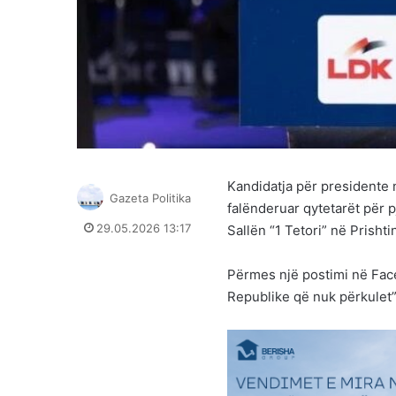
Kandidatja për presidente 
Gazeta Politika
falënderuar qytetarët për
29.05.2026 13:17
Sallën “1 Tetori” në Prishti
Përmes një postimi në Face
Republike që nuk përkulet”