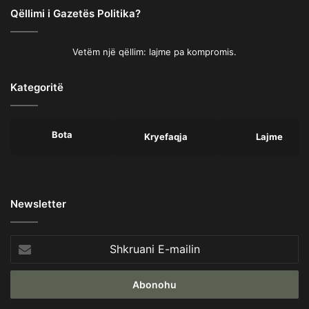
Qëllimi i Gazetës Politika?
Vetëm një qëllim: lajme pa kompromis.
Kategoritë
Bota
Kryefaqja
Lajme
Newsletter
Shkruani
E-
mailin