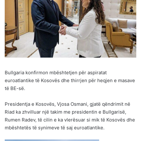
Bullgaria konfirmon mbështetjen për aspiratat
euroatlantike të Kosovës dhe thirrjen për heqjen e masave
të BE-së.
Presidentja e Kosovës, Vjosa Osmani, gjatë qëndrimit në
Riad ka zhvilluar një takim me presidentin e Bullgarisë,
Rumen Radev, të cilin e ka vlerësuar si mik të Kosovës dhe
mbështetës të synimeve të saj euroatlantike.