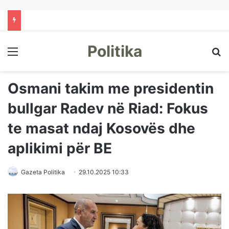
Politika
Menu
Kë
Osmani takim me presidentin
bullgar Radev në Riad: Fokus
te masat ndaj Kosovës dhe
aplikimi për BE
Gazeta Politika
29.10.2025 10:33