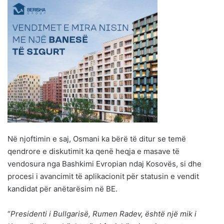
Në njoftimin e saj, Osmani ka bërë të ditur se temë
qendrore e diskutimit ka qenë heqja e masave të
vendosura nga Bashkimi Evropian ndaj Kosovës, si dhe
procesi i avancimit të aplikacionit për statusin e vendit
kandidat për anëtarësim në BE.
“
Presidenti i Bullgarisë, Rumen Radev, është një mik i