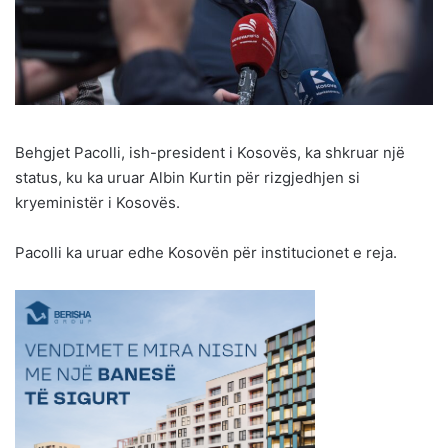
Behgjet Pacolli, ish-president i Kosovës, ka shkruar një
status, ku ka uruar Albin Kurtin për rizgjedhjen si
kryeministër i Kosovës.
Pacolli ka uruar edhe Kosovën për institucionet e reja.