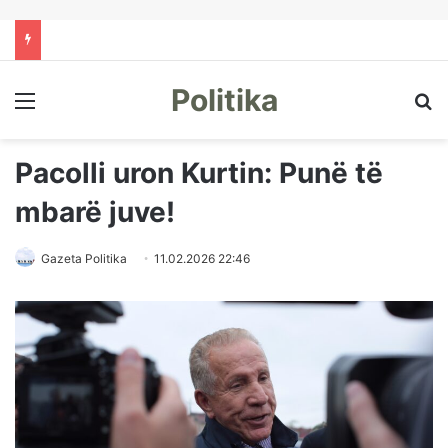
Politika
Menu
Kë
Pacolli uron Kurtin: Punë të
mbarë juve!
Gazeta Politika
11.02.2026 22:46